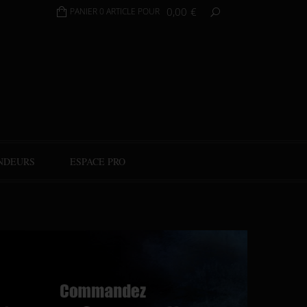
0,00
€
PANIER 0 ARTICLE POUR
NDEURS
ESPACE PRO