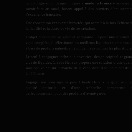
technologie et un design uniques
« made in France »
ainsi qu’
savoir-faire artisanal, faisant appel à des ouvriers d’art incarna
l’excellence française.
Une conception innovante brevetée, qui accroît à la fois l’efficacit
la fiabilité et la durée de vie de ses créations.
L’objet dorénavant se garde et se regarde. Et pour une solution 
vape
complète, il sélectionne les meilleurs
liquides
internationau
à base de produits naturels et répondant aux normes les plus stricte
Le seul à conjuguer technique novatrice, design original et gran
crus de liquides, Claude Henaux propose une solution d’une quali
sans équivalent sur le marché de la vape, dont il souhaite constitu
la référence.
Engager son nom signifie pour Claude Henaux la garantie d’u
qualité optimale et d’une recherche permanente 
perfectionnement pour des produits d’avant-garde.