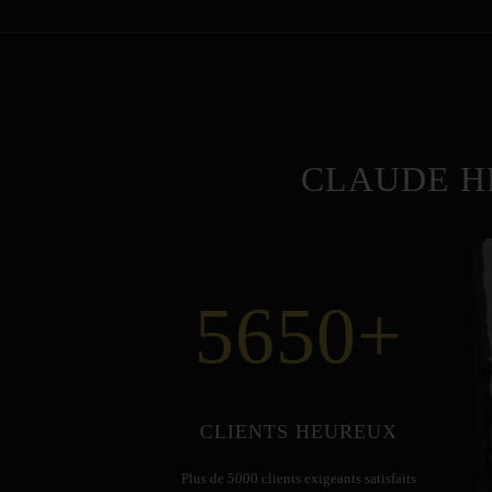
CLAUDE H
5650
+
CLIENTS HEUREUX
Plus de 5000 clients exigeants satisfaits