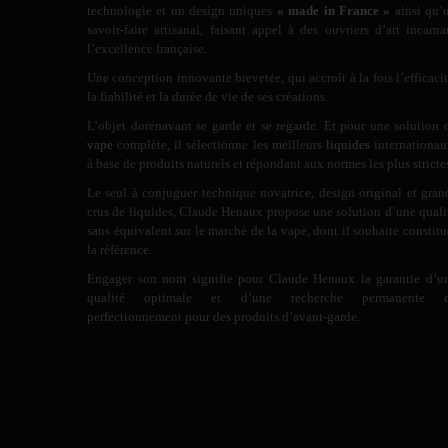
technologie et un design uniques
« made in France »
ainsi qu’
savoir-faire artisanal, faisant appel à des ouvriers d’art incarna
l’excellence française.
Une conception innovante brevetée, qui accroît à la fois l’efficacit
la fiabilité et la durée de vie de ses créations.
L’objet dorénavant se garde et se regarde. Et pour une solution 
vape
complète, il sélectionne les meilleurs
liquides
internationau
à base de produits naturels et répondant aux normes les plus stricte
Le seul à conjuguer technique novatrice, design original et gran
crus de liquides, Claude Henaux propose une solution d’une quali
sans équivalent sur le marché de la vape, dont il souhaite constitu
la référence.
Engager son nom signifie pour Claude Henaux la garantie d’u
qualité optimale et d’une recherche permanente 
perfectionnement pour des produits d’avant-garde.