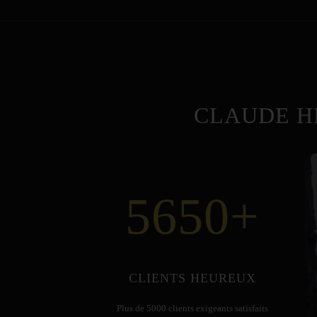
CLAUDE H
5650
+
CLIENTS HEUREUX
Plus de 5000 clients exigeants satisfaits