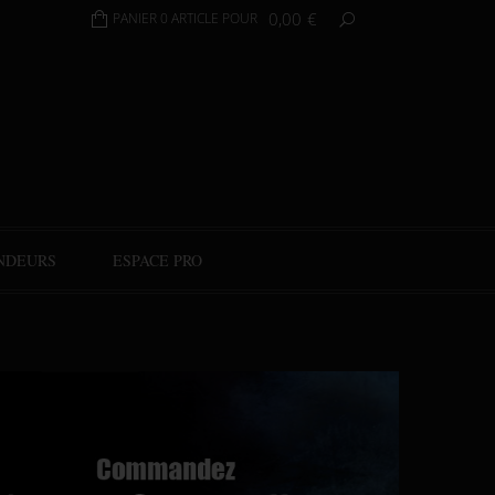
0,00
€
PANIER 0 ARTICLE POUR
NDEURS
ESPACE PRO