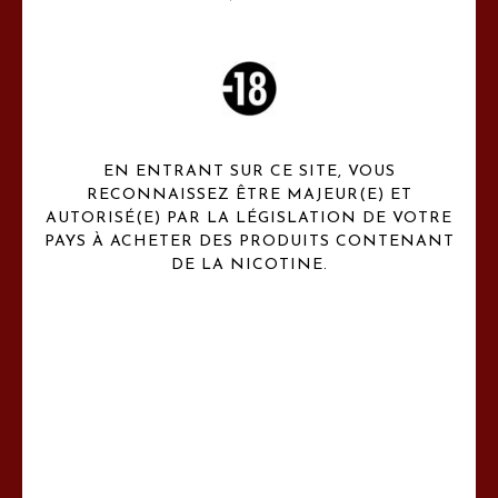
NOS COLLECTIONS
EN ENTRANT SUR CE SITE, VOUS
SAVEURS
RECONNAISSEZ ÊTRE MAJEUR(E) ET
AUTORISÉ(E) PAR LA LÉGISLATION DE VOTRE
Claude HENAUX Paris c'est une gamme de 12 e liquides premiums
uniques
PAYS À ACHETER DES PRODUITS CONTENANT
DE LA NICOTINE.