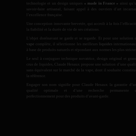
technologie et un design uniques
« made in France »
ainsi qu’
savoir-faire artisanal, faisant appel à des ouvriers d’art incarna
l’excellence française.
Une conception innovante brevetée, qui accroît à la fois l’efficacit
la fiabilité et la durée de vie de ses créations.
L’objet dorénavant se garde et se regarde. Et pour une solution 
vape
complète, il sélectionne les meilleurs
liquides
internationau
à base de produits naturels et répondant aux normes les plus stricte
Le seul à conjuguer technique novatrice, design original et gran
crus de liquides, Claude Henaux propose une solution d’une quali
sans équivalent sur le marché de la vape, dont il souhaite constitu
la référence.
Engager son nom signifie pour Claude Henaux la garantie d’u
qualité optimale et d’une recherche permanente 
perfectionnement pour des produits d’avant-garde.