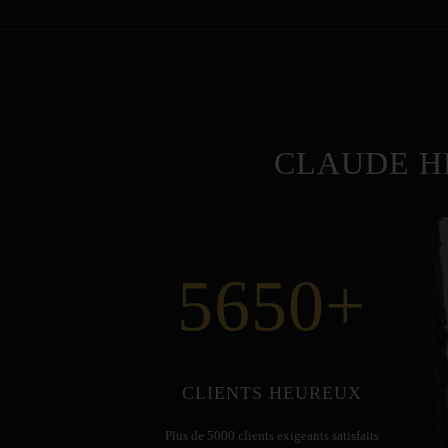
CLAUDE H
5650
+
CLIENTS HEUREUX
Plus de 5000 clients exigeants satisfaits