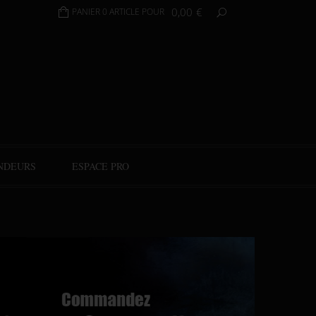
0,00
€
PANIER 0 ARTICLE POUR
NDEURS
ESPACE PRO