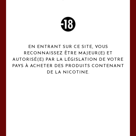
NOS COLLECTIONS
EN ENTRANT SUR CE SITE, VOUS
SAVEURS
RECONNAISSEZ ÊTRE MAJEUR(E) ET
AUTORISÉ(E) PAR LA LÉGISLATION DE VOTRE
Claude HENAUX Paris c'est une gamme de 12 e liquides premiums
uniques
PAYS À ACHETER DES PRODUITS CONTENANT
DE LA NICOTINE.