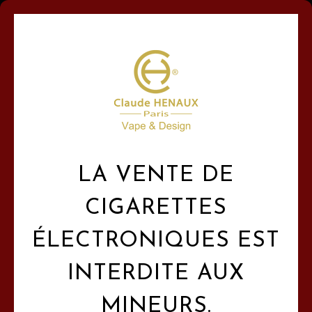
0,00
LA VENTE DE
CIGARETTES
ÉLECTRONIQUES EST
INTERDITE AUX
MINEURS.