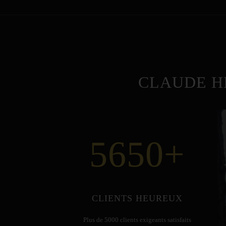
CLAUDE H
5650
+
CLIENTS HEUREUX
Plus de 5000 clients exigeants satisfaits