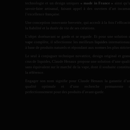
technologie et un design uniques
« made in France »
ainsi qu’
savoir-faire artisanal, faisant appel à des ouvriers d’art incarna
l’excellence française.
Une conception innovante brevetée, qui accroît à la fois l’efficacit
la fiabilité et la durée de vie de ses créations.
L’objet dorénavant se garde et se regarde. Et pour une solution 
vape
complète, il sélectionne les meilleurs
liquides
internationau
à base de produits naturels et répondant aux normes les plus stricte
Le seul à conjuguer technique novatrice, design original et gran
crus de liquides, Claude Henaux propose une solution d’une quali
sans équivalent sur le marché de la vape, dont il souhaite constitu
la référence.
Engager son nom signifie pour Claude Henaux la garantie d’u
qualité optimale et d’une recherche permanente 
perfectionnement pour des produits d’avant-garde.