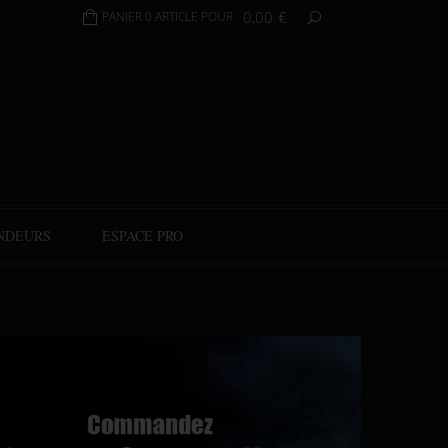
0,00
€
PANIER 0 ARTICLE POUR
NDEURS
ESPACE PRO