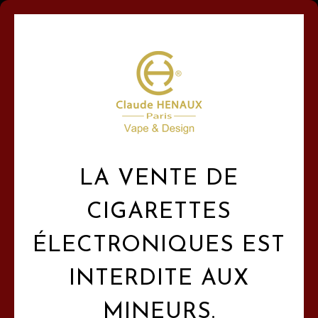
0,00
LA VENTE DE
CIGARETTES
ÉLECTRONIQUES EST
INTERDITE AUX
MINEURS.