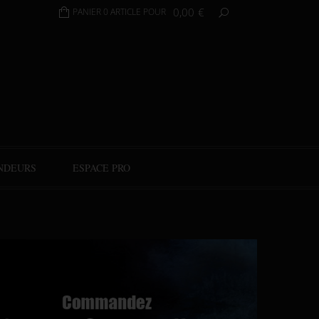
0,00
€
PANIER 0 ARTICLE POUR
NDEURS
ESPACE PRO