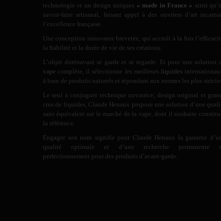
technologie et un design uniques
« made in France »
ainsi qu’
savoir-faire artisanal, faisant appel à des ouvriers d’art incarna
l’excellence française.
Une conception innovante brevetée, qui accroît à la fois l’efficacit
la fiabilité et la durée de vie de ses créations.
L’objet dorénavant se garde et se regarde. Et pour une solution 
vape
complète, il sélectionne les meilleurs
liquides
internationau
à base de produits naturels et répondant aux normes les plus stricte
Le seul à conjuguer technique novatrice, design original et gran
crus de liquides, Claude Henaux propose une solution d’une quali
sans équivalent sur le marché de la vape, dont il souhaite constitu
la référence.
Engager son nom signifie pour Claude Henaux la garantie d’u
qualité optimale et d’une recherche permanente 
perfectionnement pour des produits d’avant-garde.