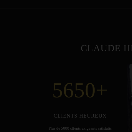
CLAUDE H
5650
+
CLIENTS HEUREUX
Plus de 5000 clients exigeants satisfaits