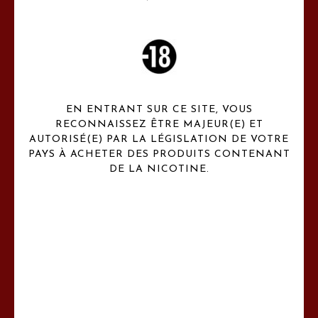
NOS COLLECTIONS
EN ENTRANT SUR CE SITE, VOUS
SAVEURS
RECONNAISSEZ ÊTRE MAJEUR(E) ET
AUTORISÉ(E) PAR LA LÉGISLATION DE VOTRE
Claude HENAUX Paris c'est une gamme de 12 e liquides premiums
uniques
PAYS À ACHETER DES PRODUITS CONTENANT
DE LA NICOTINE.