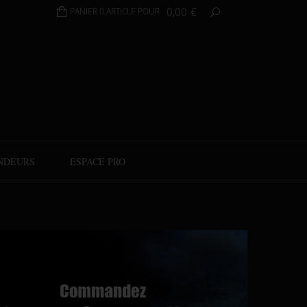
0,00
€
PANIER 0 ARTICLE POUR
NDEURS
ESPACE PRO