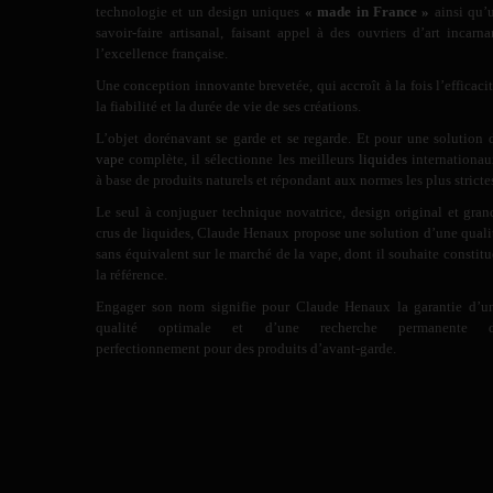
technologie et un design uniques
« made in France »
ainsi qu’
savoir-faire artisanal, faisant appel à des ouvriers d’art incarna
l’excellence française.
Une conception innovante brevetée, qui accroît à la fois l’efficacit
la fiabilité et la durée de vie de ses créations.
L’objet dorénavant se garde et se regarde. Et pour une solution 
vape
complète, il sélectionne les meilleurs
liquides
internationau
à base de produits naturels et répondant aux normes les plus stricte
Le seul à conjuguer technique novatrice, design original et gran
crus de liquides, Claude Henaux propose une solution d’une quali
sans équivalent sur le marché de la vape, dont il souhaite constitu
la référence.
Engager son nom signifie pour Claude Henaux la garantie d’u
qualité optimale et d’une recherche permanente 
perfectionnement pour des produits d’avant-garde.