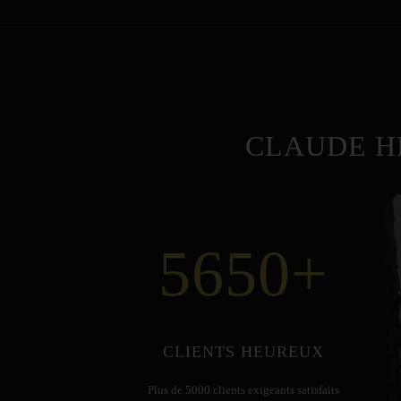
CLAUDE H
5650
+
CLIENTS HEUREUX
Plus de 5000 clients exigeants satisfaits