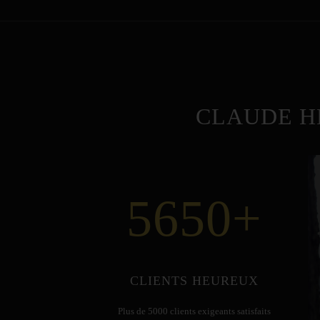
CLAUDE H
5650
+
CLIENTS HEUREUX
Plus de 5000 clients exigeants satisfaits