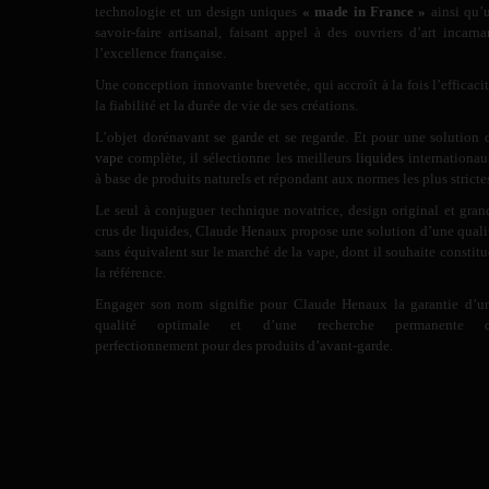
technologie et un design uniques
« made in France »
ainsi qu’
savoir-faire artisanal, faisant appel à des ouvriers d’art incarna
l’excellence française.
Une conception innovante brevetée, qui accroît à la fois l’efficacit
la fiabilité et la durée de vie de ses créations.
L’objet dorénavant se garde et se regarde. Et pour une solution 
vape
complète, il sélectionne les meilleurs
liquides
internationau
à base de produits naturels et répondant aux normes les plus stricte
Le seul à conjuguer technique novatrice, design original et gran
crus de liquides, Claude Henaux propose une solution d’une quali
sans équivalent sur le marché de la vape, dont il souhaite constitu
la référence.
Engager son nom signifie pour Claude Henaux la garantie d’u
qualité optimale et d’une recherche permanente 
perfectionnement pour des produits d’avant-garde.