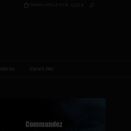
0,00
€
PANIER 0 ARTICLE POUR
NDEURS
ESPACE PRO