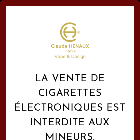
0,00
LA VENTE DE
CIGARETTES
ÉLECTRONIQUES EST
INTERDITE AUX
MINEURS.