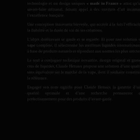
technologie et un design uniques
« made in France »
ainsi qu’
savoir-faire artisanal, faisant appel à des ouvriers d’art incarna
l’excellence française.
Une conception innovante brevetée, qui accroît à la fois l’efficacit
la fiabilité et la durée de vie de ses créations.
L’objet dorénavant se garde et se regarde. Et pour une solution 
vape
complète, il sélectionne les meilleurs
liquides
internationau
à base de produits naturels et répondant aux normes les plus stricte
Le seul à conjuguer technique novatrice, design original et gran
crus de liquides, Claude Henaux propose une solution d’une quali
sans équivalent sur le marché de la vape, dont il souhaite constitu
la référence.
Engager son nom signifie pour Claude Henaux la garantie d’u
qualité optimale et d’une recherche permanente 
perfectionnement pour des produits d’avant-garde.