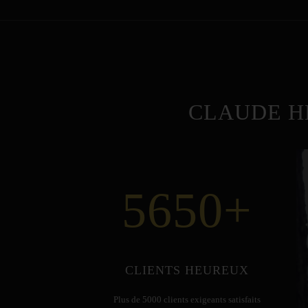
CLAUDE H
5650
+
CLIENTS HEUREUX
Plus de 5000 clients exigeants satisfaits