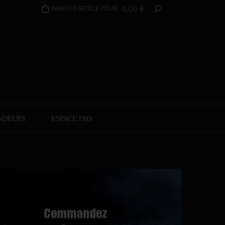
0,00
€
PANIER 0 ARTICLE POUR
NDEURS
ESPACE PRO