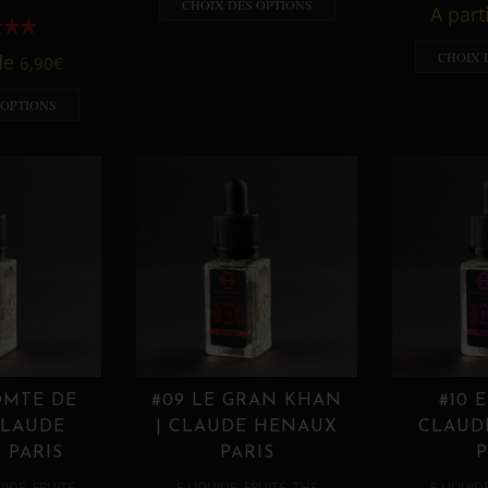
CHOIX DES OPTIONS
A part
CHOIX 
 de
6,90
€
 OPTIONS
OMTE DE
#09 LE GRAN KHAN
#10 
CLAUDE
| CLAUDE HENAUX
CLAUD
 PARIS
PARIS
P
,
,
,
,
UIDE
FRUITÉ
E LIQUIDE
FRUITÉ
THÉ
E LIQUID