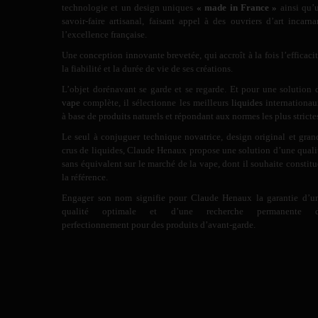
technologie et un design uniques
« made in France »
ainsi qu’
savoir-faire artisanal, faisant appel à des ouvriers d’art incarna
l’excellence française.
Une conception innovante brevetée, qui accroît à la fois l’efficacit
la fiabilité et la durée de vie de ses créations.
L’objet dorénavant se garde et se regarde. Et pour une solution 
vape
complète, il sélectionne les meilleurs
liquides
internationau
à base de produits naturels et répondant aux normes les plus stricte
Le seul à conjuguer technique novatrice, design original et gran
crus de liquides, Claude Henaux propose une solution d’une quali
sans équivalent sur le marché de la vape, dont il souhaite constitu
la référence.
Engager son nom signifie pour Claude Henaux la garantie d’u
qualité optimale et d’une recherche permanente 
perfectionnement pour des produits d’avant-garde.