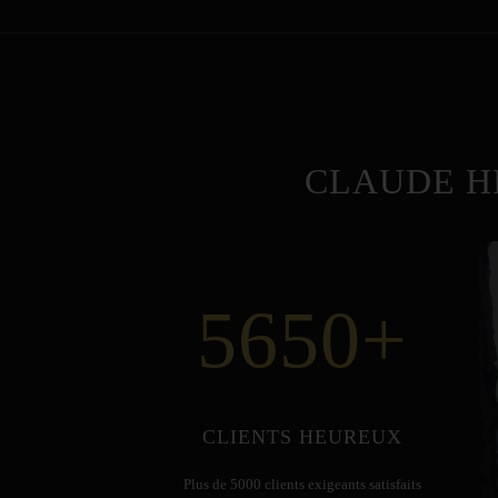
CLAUDE H
5650
+
CLIENTS HEUREUX
Plus de 5000 clients exigeants satisfaits