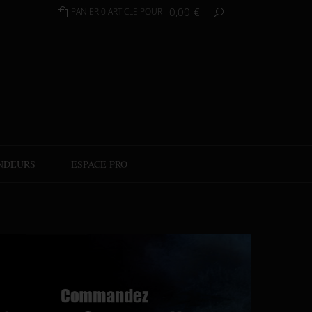
0,00
€
PANIER 0 ARTICLE POUR
NDEURS
ESPACE PRO