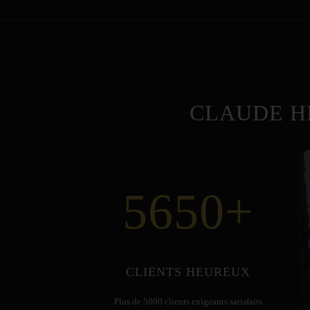
CLAUDE H
5650
+
CLIENTS HEUREUX
Plus de 5000 clients exigeants satisfaits