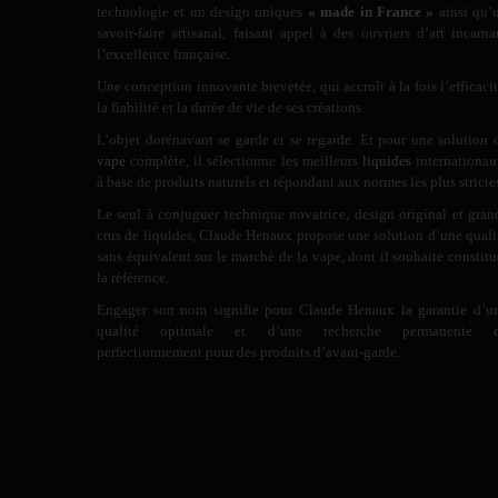
technologie et un design uniques
« made in France »
ainsi qu’
savoir-faire artisanal, faisant appel à des ouvriers d’art incarna
l’excellence française.
Une conception innovante brevetée, qui accroît à la fois l’efficacit
la fiabilité et la durée de vie de ses créations.
L’objet dorénavant se garde et se regarde. Et pour une solution 
vape
complète, il sélectionne les meilleurs
liquides
internationau
à base de produits naturels et répondant aux normes les plus stricte
Le seul à conjuguer technique novatrice, design original et gran
crus de liquides, Claude Henaux propose une solution d’une quali
sans équivalent sur le marché de la vape, dont il souhaite constitu
la référence.
Engager son nom signifie pour Claude Henaux la garantie d’u
qualité optimale et d’une recherche permanente 
perfectionnement pour des produits d’avant-garde.