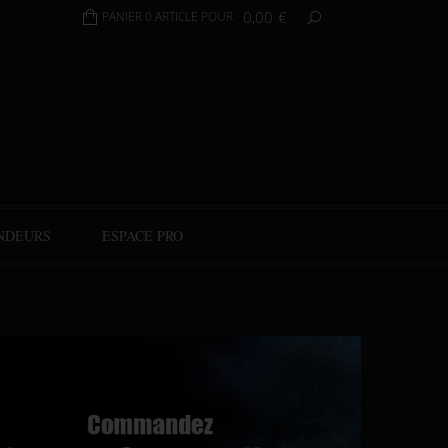
0,00
€
PANIER 0 ARTICLE POUR
NDEURS
ESPACE PRO