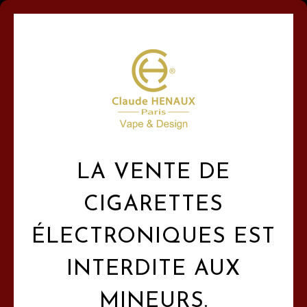
0,00
LA VENTE DE
CIGARETTES
ÉLECTRONIQUES EST
INTERDITE AUX
MINEURS.