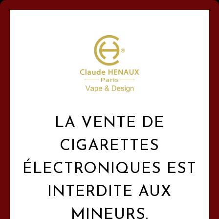
0,00
LA VENTE DE
CIGARETTES
ÉLECTRONIQUES EST
INTERDITE AUX
MINEURS.