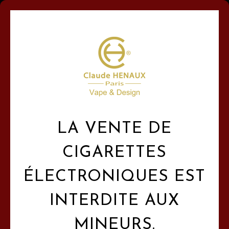
0,00
LA VENTE DE
CIGARETTES
ÉLECTRONIQUES EST
INTERDITE AUX
MINEURS.