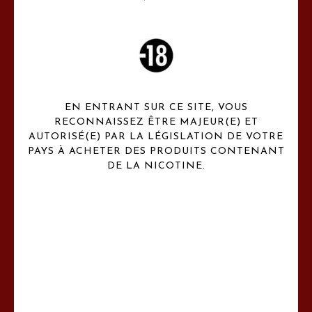
NOS COLLECTIONS
EN ENTRANT SUR CE SITE, VOUS
SAVEURS
RECONNAISSEZ ÊTRE MAJEUR(E) ET
AUTORISÉ(E) PAR LA LÉGISLATION DE VOTRE
Claude HENAUX Paris c'est une gamme de 12 e liquides premiums
uniques
PAYS À ACHETER DES PRODUITS CONTENANT
DE LA NICOTINE.