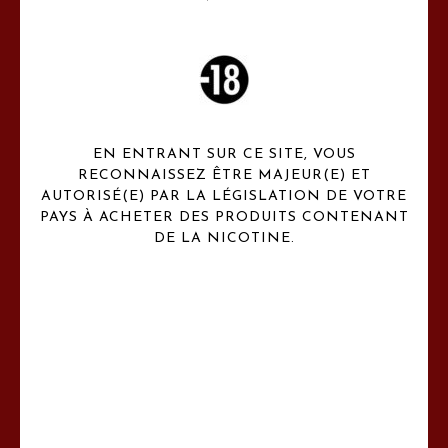
NOS COLLECTIONS
EN ENTRANT SUR CE SITE, VOUS
SAVEURS
RECONNAISSEZ ÊTRE MAJEUR(E) ET
AUTORISÉ(E) PAR LA LÉGISLATION DE VOTRE
Claude HENAUX Paris c'est une gamme de 12 e liquides premiums
uniques
PAYS À ACHETER DES PRODUITS CONTENANT
DE LA NICOTINE.