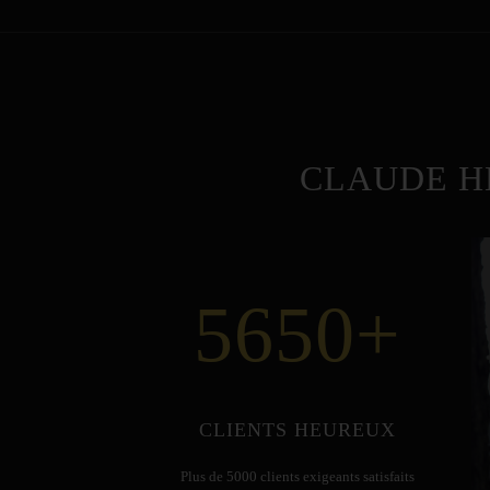
CLAUDE H
5650
+
CLIENTS HEUREUX
Plus de 5000 clients exigeants satisfaits