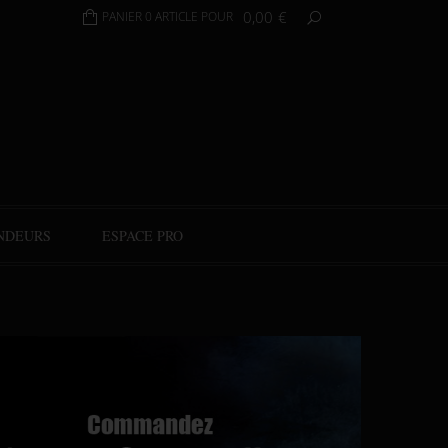
0,00
€
PANIER 0 ARTICLE POUR
NDEURS
ESPACE PRO