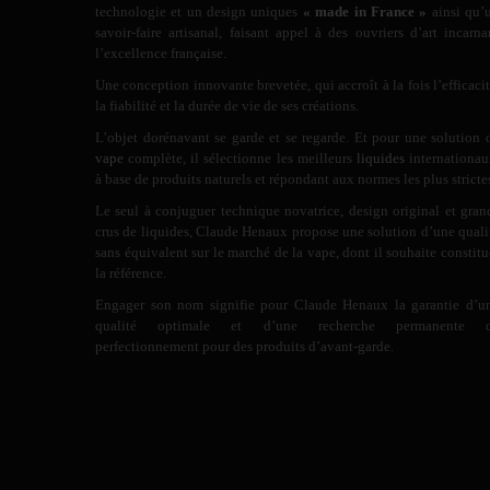
technologie et un design uniques
« made in France »
ainsi qu’
savoir-faire artisanal, faisant appel à des ouvriers d’art incarna
l’excellence française.
Une conception innovante brevetée, qui accroît à la fois l’efficacit
la fiabilité et la durée de vie de ses créations.
L’objet dorénavant se garde et se regarde. Et pour une solution 
vape
complète, il sélectionne les meilleurs
liquides
internationau
à base de produits naturels et répondant aux normes les plus stricte
Le seul à conjuguer technique novatrice, design original et gran
crus de liquides, Claude Henaux propose une solution d’une quali
sans équivalent sur le marché de la vape, dont il souhaite constitu
la référence.
Engager son nom signifie pour Claude Henaux la garantie d’u
qualité optimale et d’une recherche permanente 
perfectionnement pour des produits d’avant-garde.