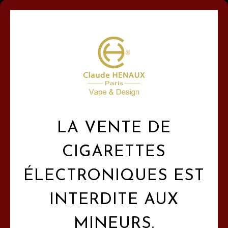
0,00
LA VENTE DE
CIGARETTES
ÉLECTRONIQUES EST
INTERDITE AUX
MINEURS.