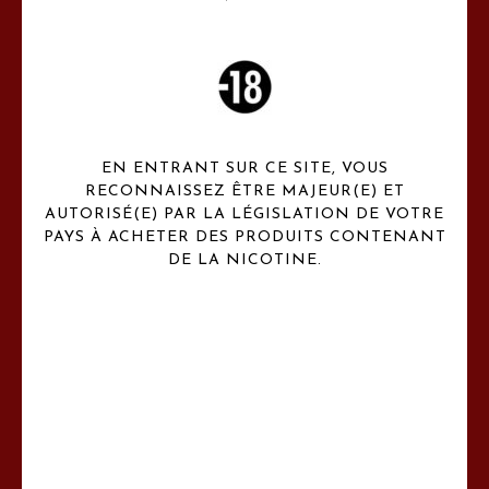
NOS COLLECTIONS
EN ENTRANT SUR CE SITE, VOUS
SAVEURS
RECONNAISSEZ ÊTRE MAJEUR(E) ET
AUTORISÉ(E) PAR LA LÉGISLATION DE VOTRE
Claude HENAUX Paris c'est une gamme de 12 e liquides premiums
uniques
PAYS À ACHETER DES PRODUITS CONTENANT
DE LA NICOTINE.