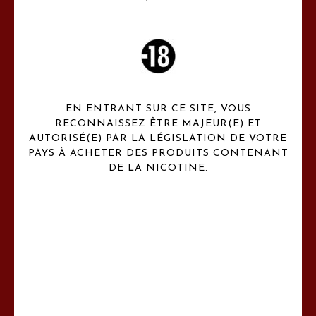
NOS COLLECTIONS
EN ENTRANT SUR CE SITE, VOUS
SAVEURS
RECONNAISSEZ ÊTRE MAJEUR(E) ET
AUTORISÉ(E) PAR LA LÉGISLATION DE VOTRE
Claude HENAUX Paris c'est une gamme de 12 e liquides premiums
uniques
PAYS À ACHETER DES PRODUITS CONTENANT
DE LA NICOTINE.