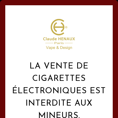
0,00
LA VENTE DE
CIGARETTES
ÉLECTRONIQUES EST
INTERDITE AUX
MINEURS.