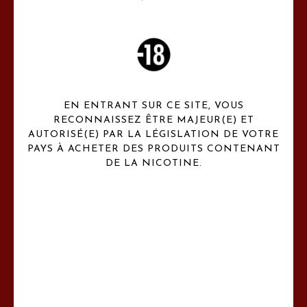
NOS COLLECTIONS
EN ENTRANT SUR CE SITE, VOUS
SAVEURS
RECONNAISSEZ ÊTRE MAJEUR(E) ET
AUTORISÉ(E) PAR LA LÉGISLATION DE VOTRE
Claude HENAUX Paris c'est une gamme de 12 e liquides premiums
uniques
PAYS À ACHETER DES PRODUITS CONTENANT
DE LA NICOTINE.