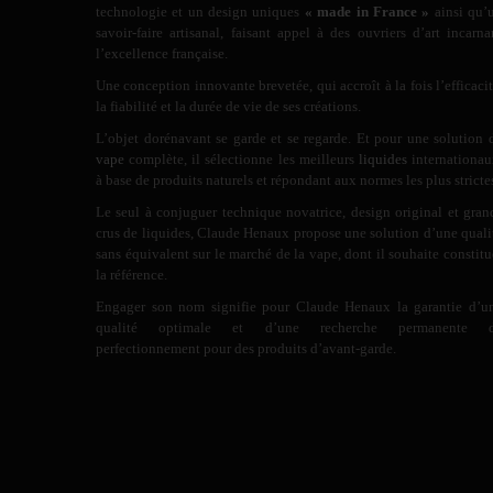
technologie et un design uniques
« made in France »
ainsi qu’
savoir-faire artisanal, faisant appel à des ouvriers d’art incarna
l’excellence française.
Une conception innovante brevetée, qui accroît à la fois l’efficacit
la fiabilité et la durée de vie de ses créations.
L’objet dorénavant se garde et se regarde. Et pour une solution 
vape
complète, il sélectionne les meilleurs
liquides
internationau
à base de produits naturels et répondant aux normes les plus stricte
Le seul à conjuguer technique novatrice, design original et gran
crus de liquides, Claude Henaux propose une solution d’une quali
sans équivalent sur le marché de la vape, dont il souhaite constitu
la référence.
Engager son nom signifie pour Claude Henaux la garantie d’u
qualité optimale et d’une recherche permanente 
perfectionnement pour des produits d’avant-garde.