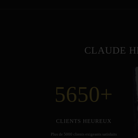
CLAUDE H
5650
+
CLIENTS HEUREUX
Plus de 5000 clients exigeants satisfaits