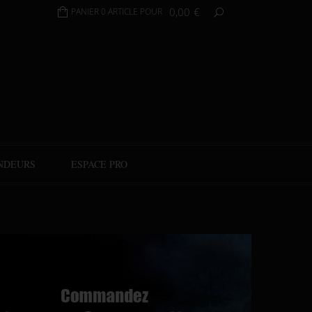
0,00
€
PANIER 0 ARTICLE POUR
NDEURS
ESPACE PRO