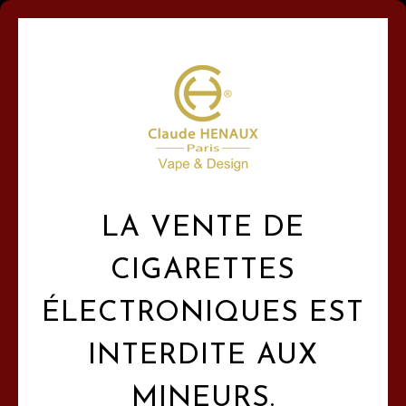
0,00
LA VENTE DE
CIGARETTES
ÉLECTRONIQUES EST
INTERDITE AUX
MINEURS.