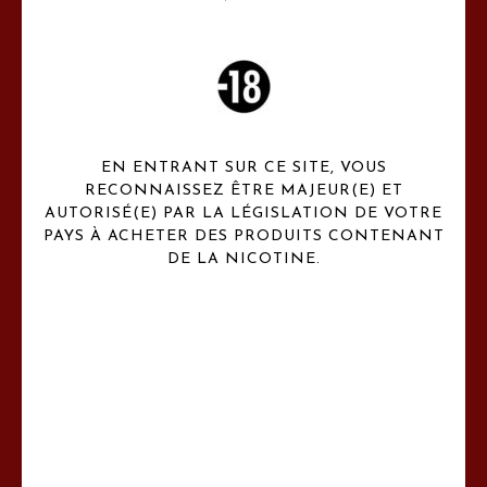
NOS COLLECTIONS
EN ENTRANT SUR CE SITE, VOUS
SAVEURS
RECONNAISSEZ ÊTRE MAJEUR(E) ET
AUTORISÉ(E) PAR LA LÉGISLATION DE VOTRE
Claude HENAUX Paris c'est une gamme de 12 e liquides premiums
uniques
PAYS À ACHETER DES PRODUITS CONTENANT
DE LA NICOTINE.