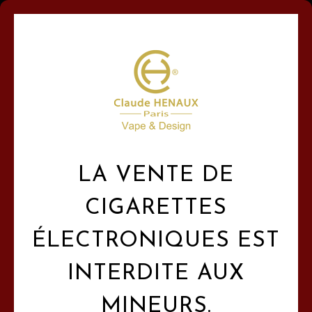
0,00
LA VENTE DE
CIGARETTES
ÉLECTRONIQUES EST
INTERDITE AUX
MINEURS.