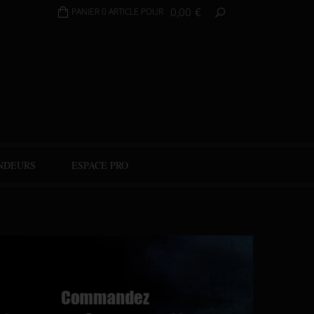
0,00
€
PANIER 0 ARTICLE POUR
NDEURS
ESPACE PRO