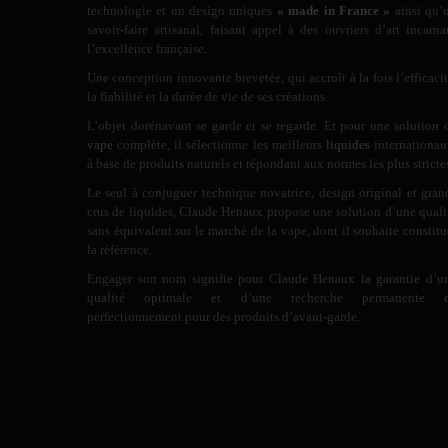
technologie et un design uniques
« made in France »
ainsi qu’
savoir-faire artisanal, faisant appel à des ouvriers d’art incarna
l’excellence française.
Une conception innovante brevetée, qui accroît à la fois l’efficacit
la fiabilité et la durée de vie de ses créations.
L’objet dorénavant se garde et se regarde. Et pour une solution 
vape
complète, il sélectionne les meilleurs
liquides
internationau
à base de produits naturels et répondant aux normes les plus stricte
Le seul à conjuguer technique novatrice, design original et gran
crus de liquides, Claude Henaux propose une solution d’une quali
sans équivalent sur le marché de la vape, dont il souhaite constitu
la référence.
Engager son nom signifie pour Claude Henaux la garantie d’u
qualité optimale et d’une recherche permanente 
perfectionnement pour des produits d’avant-garde.