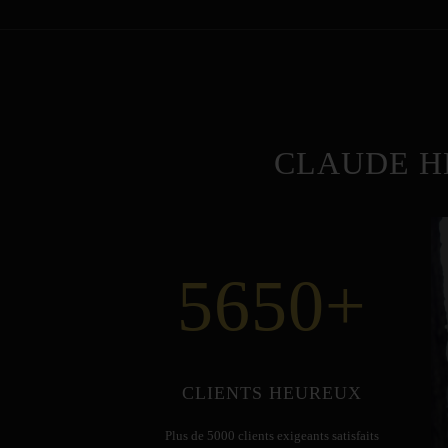
CLAUDE H
5650
+
CLIENTS HEUREUX
Plus de 5000 clients exigeants satisfaits