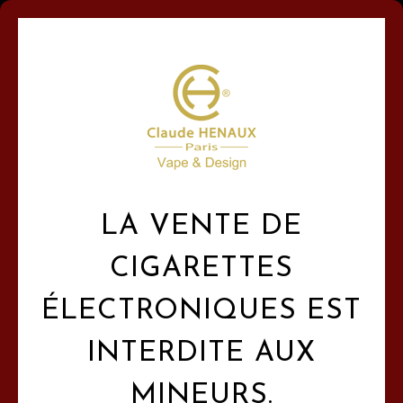
0,00
LA VENTE DE
CIGARETTES
ÉLECTRONIQUES EST
INTERDITE AUX
MINEURS.