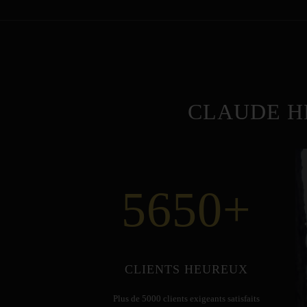
CLAUDE H
5650
+
CLIENTS HEUREUX
Plus de 5000 clients exigeants satisfaits