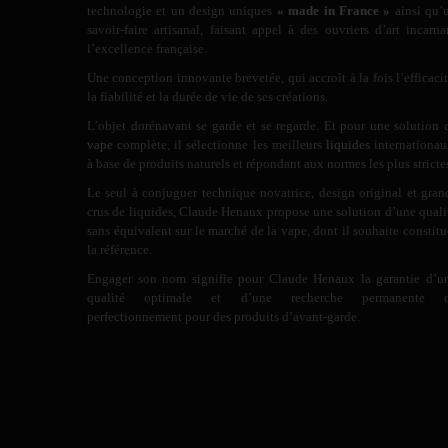
technologie et un design uniques
« made in France »
ainsi qu’
savoir-faire artisanal, faisant appel à des ouvriers d’art incarna
l’excellence française.
Une conception innovante brevetée, qui accroît à la fois l’efficacit
la fiabilité et la durée de vie de ses créations.
L’objet dorénavant se garde et se regarde. Et pour une solution 
vape
complète, il sélectionne les meilleurs
liquides
internationau
à base de produits naturels et répondant aux normes les plus stricte
Le seul à conjuguer technique novatrice, design original et gran
crus de liquides, Claude Henaux propose une solution d’une quali
sans équivalent sur le marché de la vape, dont il souhaite constitu
la référence.
Engager son nom signifie pour Claude Henaux la garantie d’u
qualité optimale et d’une recherche permanente 
perfectionnement pour des produits d’avant-garde.