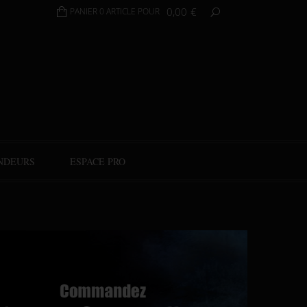
0,00
€
PANIER 0 ARTICLE POUR
NDEURS
ESPACE PRO