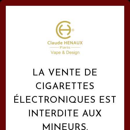
0,00
LA VENTE DE
CIGARETTES
ÉLECTRONIQUES EST
INTERDITE AUX
MINEURS.