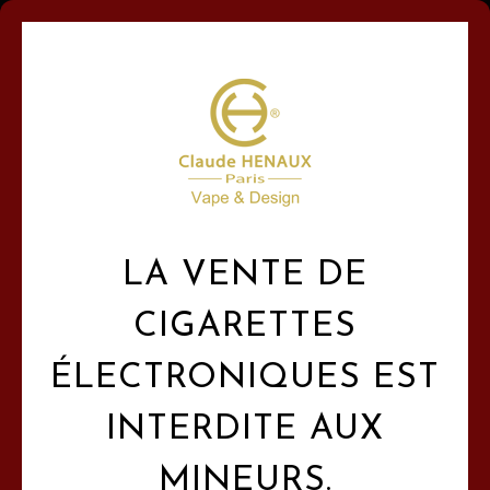
0,00
LA VENTE DE
CIGARETTES
ÉLECTRONIQUES EST
INTERDITE AUX
MINEURS.