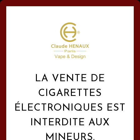
0,00
LA VENTE DE
CIGARETTES
ÉLECTRONIQUES EST
INTERDITE AUX
MINEURS.