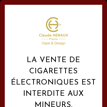
0,00
LA VENTE DE
CIGARETTES
ÉLECTRONIQUES EST
INTERDITE AUX
MINEURS.