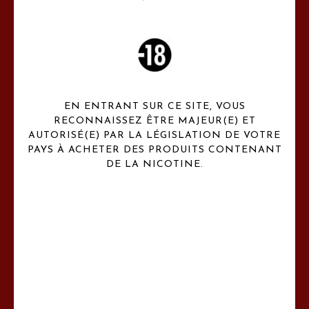
NOS COLLECTIONS
EN ENTRANT SUR CE SITE, VOUS
SAVEURS
RECONNAISSEZ ÊTRE MAJEUR(E) ET
AUTORISÉ(E) PAR LA LÉGISLATION DE VOTRE
Claude HENAUX Paris c'est une gamme de 12 e liquides premiums
uniques
PAYS À ACHETER DES PRODUITS CONTENANT
DE LA NICOTINE.