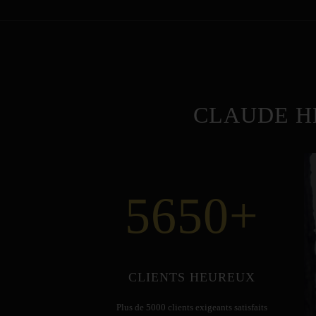
CLAUDE H
5650
+
CLIENTS HEUREUX
Plus de 5000 clients exigeants satisfaits