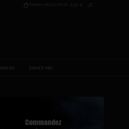
0,00
€
PANIER 0 ARTICLE POUR
NDEURS
ESPACE PRO