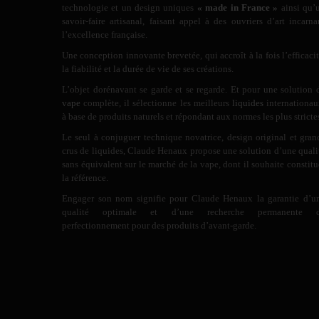
technologie et un design uniques
« made in France »
ainsi qu’
savoir-faire artisanal, faisant appel à des ouvriers d’art incarna
l’excellence française.
Une conception innovante brevetée, qui accroît à la fois l’efficacit
la fiabilité et la durée de vie de ses créations.
L’objet dorénavant se garde et se regarde. Et pour une solution 
vape
complète, il sélectionne les meilleurs
liquides
internationau
à base de produits naturels et répondant aux normes les plus stricte
Le seul à conjuguer technique novatrice, design original et gran
crus de liquides, Claude Henaux propose une solution d’une quali
sans équivalent sur le marché de la vape, dont il souhaite constitu
la référence.
Engager son nom signifie pour Claude Henaux la garantie d’u
qualité optimale et d’une recherche permanente 
perfectionnement pour des produits d’avant-garde.