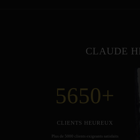
CLAUDE H
5650
+
CLIENTS HEUREUX
Plus de 5000 clients exigeants satisfaits