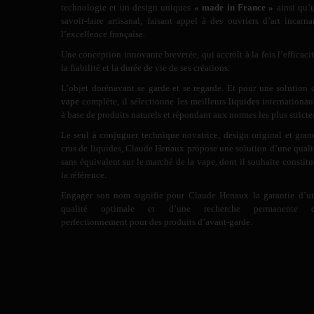
technologie et un design uniques
« made in France »
ainsi qu’
savoir-faire artisanal, faisant appel à des ouvriers d’art incarna
l’excellence française.
Une conception innovante brevetée, qui accroît à la fois l’efficacit
la fiabilité et la durée de vie de ses créations.
L’objet dorénavant se garde et se regarde. Et pour une solution 
vape
complète, il sélectionne les meilleurs
liquides
internationau
à base de produits naturels et répondant aux normes les plus stricte
Le seul à conjuguer technique novatrice, design original et gran
crus de liquides, Claude Henaux propose une solution d’une quali
sans équivalent sur le marché de la vape, dont il souhaite constitu
la référence.
Engager son nom signifie pour Claude Henaux la garantie d’u
qualité optimale et d’une recherche permanente 
perfectionnement pour des produits d’avant-garde.