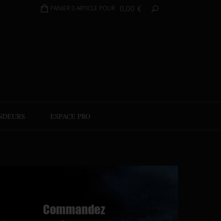
0,00
€
PANIER 0 ARTICLE POUR
NDEURS
ESPACE PRO