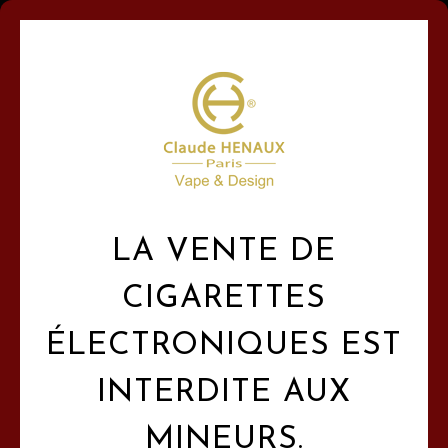
0,00
LA VENTE DE
CIGARETTES
ÉLECTRONIQUES EST
INTERDITE AUX
MINEURS.