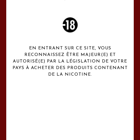
NOS COLLECTIONS
EN ENTRANT SUR CE SITE, VOUS
SAVEURS
RECONNAISSEZ ÊTRE MAJEUR(E) ET
AUTORISÉ(E) PAR LA LÉGISLATION DE VOTRE
Claude HENAUX Paris c'est une gamme de 12 e liquides premiums
uniques
PAYS À ACHETER DES PRODUITS CONTENANT
DE LA NICOTINE.