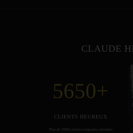
CLAUDE H
5650
+
CLIENTS HEUREUX
Plus de 5000 clients exigeants satisfaits