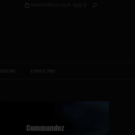
0,00
€
PANIER 0 ARTICLE POUR
NDEURS
ESPACE PRO