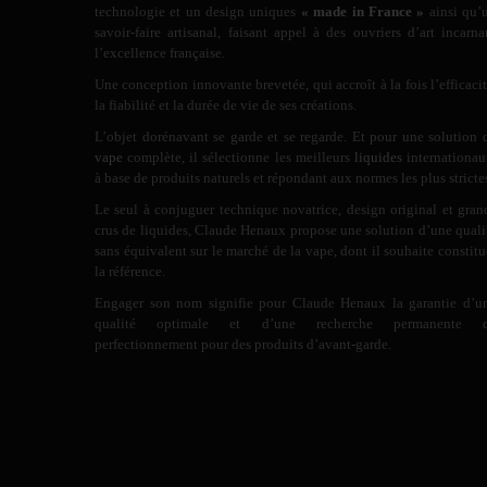
technologie et un design uniques
« made in France »
ainsi qu’
savoir-faire artisanal, faisant appel à des ouvriers d’art incarna
l’excellence française.
Une conception innovante brevetée, qui accroît à la fois l’efficacit
la fiabilité et la durée de vie de ses créations.
L’objet dorénavant se garde et se regarde. Et pour une solution 
vape
complète, il sélectionne les meilleurs
liquides
internationau
à base de produits naturels et répondant aux normes les plus stricte
Le seul à conjuguer technique novatrice, design original et gran
crus de liquides, Claude Henaux propose une solution d’une quali
sans équivalent sur le marché de la vape, dont il souhaite constitu
la référence.
Engager son nom signifie pour Claude Henaux la garantie d’u
qualité optimale et d’une recherche permanente 
perfectionnement pour des produits d’avant-garde.