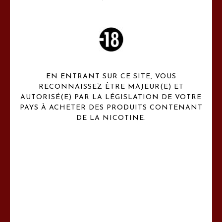
NOS COLLECTIONS
EN ENTRANT SUR CE SITE, VOUS
SAVEURS
RECONNAISSEZ ÊTRE MAJEUR(E) ET
AUTORISÉ(E) PAR LA LÉGISLATION DE VOTRE
Claude HENAUX Paris c'est une gamme de 12 e liquides premiums
uniques
PAYS À ACHETER DES PRODUITS CONTENANT
DE LA NICOTINE.