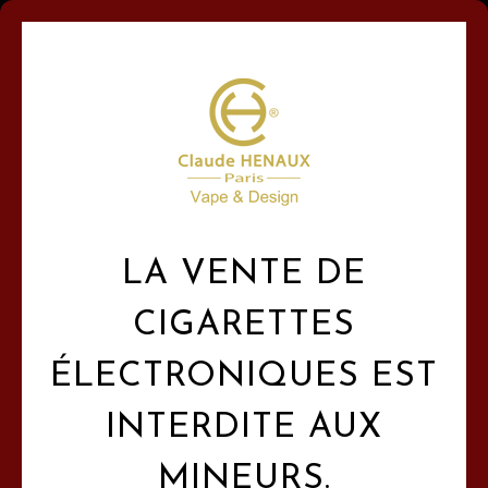
0,00
LA VENTE DE
CIGARETTES
ÉLECTRONIQUES EST
INTERDITE AUX
MINEURS.