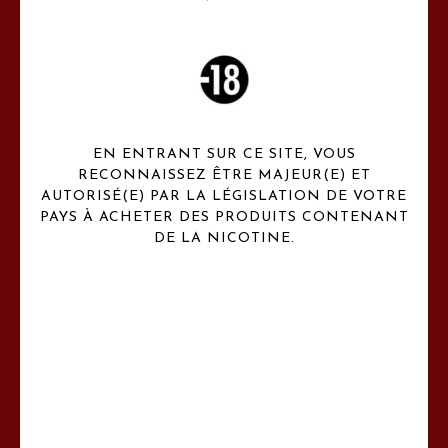
NOS COLLECTIONS
EN ENTRANT SUR CE SITE, VOUS
SAVEURS
RECONNAISSEZ ÊTRE MAJEUR(E) ET
AUTORISÉ(E) PAR LA LÉGISLATION DE VOTRE
Claude HENAUX Paris c'est une gamme de 12 e liquides premiums
uniques
PAYS À ACHETER DES PRODUITS CONTENANT
DE LA NICOTINE.