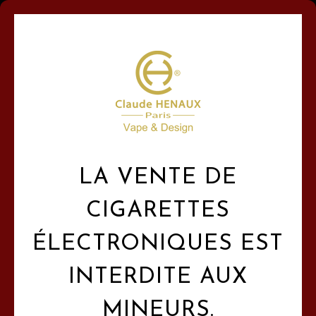
0,00
LA VENTE DE
CIGARETTES
ÉLECTRONIQUES EST
INTERDITE AUX
MINEURS.