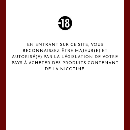
NOS COLLECTIONS
EN ENTRANT SUR CE SITE, VOUS
SAVEURS
RECONNAISSEZ ÊTRE MAJEUR(E) ET
AUTORISÉ(E) PAR LA LÉGISLATION DE VOTRE
Claude HENAUX Paris c'est une gamme de 12 e liquides premiums
uniques
PAYS À ACHETER DES PRODUITS CONTENANT
DE LA NICOTINE.