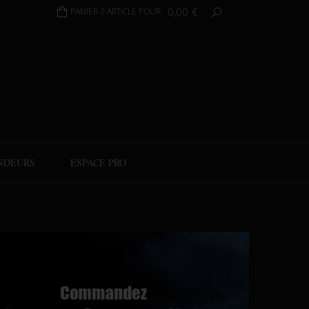
0,00
€
PANIER 0 ARTICLE POUR
NDEURS
ESPACE PRO