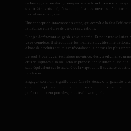
technologie et un design uniques
« made in France »
ainsi qu’
savoir-faire artisanal, faisant appel à des ouvriers d’art incarna
l’excellence française.
Une conception innovante brevetée, qui accroît à la fois l’efficacit
la fiabilité et la durée de vie de ses créations.
L’objet dorénavant se garde et se regarde. Et pour une solution 
vape
complète, il sélectionne les meilleurs
liquides
internationau
à base de produits naturels et répondant aux normes les plus stricte
Le seul à conjuguer technique novatrice, design original et gran
crus de liquides, Claude Henaux propose une solution d’une quali
sans équivalent sur le marché de la vape, dont il souhaite constitu
la référence.
Engager son nom signifie pour Claude Henaux la garantie d’u
qualité optimale et d’une recherche permanente 
perfectionnement pour des produits d’avant-garde.