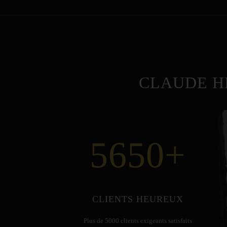
CLAUDE H
5650
+
CLIENTS HEUREUX
Plus de 5000 clients exigeants satisfaits