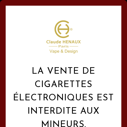
0,00
LA VENTE DE
CIGARETTES
ÉLECTRONIQUES EST
INTERDITE AUX
MINEURS.