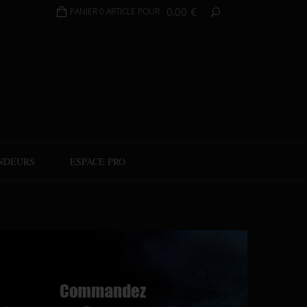
0,00
€
PANIER 0 ARTICLE POUR
NDEURS
ESPACE PRO