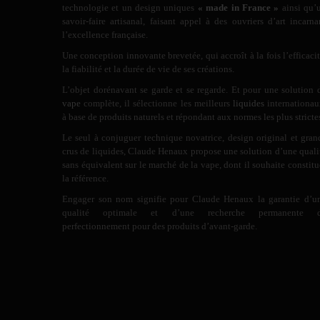
technologie et un design uniques
« made in France »
ainsi qu’
savoir-faire artisanal, faisant appel à des ouvriers d’art incarna
l’excellence française.
Une conception innovante brevetée, qui accroît à la fois l’efficacit
la fiabilité et la durée de vie de ses créations.
L’objet dorénavant se garde et se regarde. Et pour une solution 
vape
complète, il sélectionne les meilleurs
liquides
internationau
à base de produits naturels et répondant aux normes les plus stricte
Le seul à conjuguer technique novatrice, design original et gran
crus de liquides, Claude Henaux propose une solution d’une quali
sans équivalent sur le marché de la vape, dont il souhaite constitu
la référence.
Engager son nom signifie pour Claude Henaux la garantie d’u
qualité optimale et d’une recherche permanente 
perfectionnement pour des produits d’avant-garde.