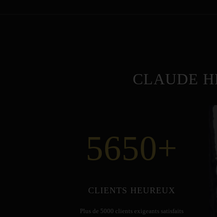
CLAUDE H
5650
+
CLIENTS HEUREUX
Plus de 5000 clients exigeants satisfaits