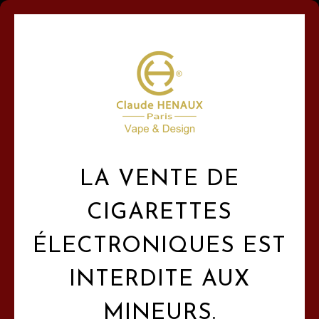
0,00
LA VENTE DE
CIGARETTES
ÉLECTRONIQUES EST
INTERDITE AUX
MINEURS.