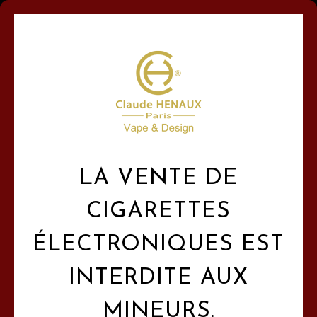
0,00
LA VENTE DE
CIGARETTES
ÉLECTRONIQUES EST
INTERDITE AUX
MINEURS.