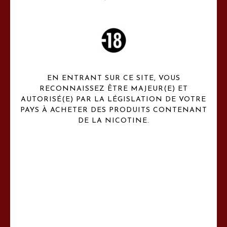
NOS COLLECTIONS
EN ENTRANT SUR CE SITE, VOUS
SAVEURS
RECONNAISSEZ ÊTRE MAJEUR(E) ET
AUTORISÉ(E) PAR LA LÉGISLATION DE VOTRE
Claude HENAUX Paris c'est une gamme de 12 e liquides premiums
uniques
PAYS À ACHETER DES PRODUITS CONTENANT
DE LA NICOTINE.